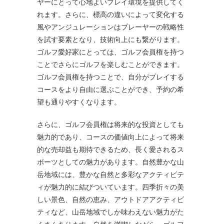
ヤーにとって心地よいプレイ環境を提供してく
れます。さらに、標高の違いによって変化する
風やアンジュレーションはプレーヤーの戦略性
を試す要素となり、技術向上にも繋がります。
ゴルフ愛好家にとっては、ゴルフ会員権を持つ
ことでさらにゴルフを楽しむことができます。
ゴルフ会員権を持つことで、自分がプレイする
コースをより自由に選ぶことができ、予約の希
望も通りやすくなります。
さらに、ゴルフ会員権は将来的な投資としても
魅力的であり、コースの価値向上によって将来
的な売却益も期待できるため、長く愛されるス
ポーツとしての魅力があります。自然豊かな山
岳地域には、豊かな自然と多彩なアクティビテ
ィが魅力的に結びついています。四季折々の美
しい景色、自然の恵み、アウトドアアクティビ
ティなど、山岳地域でしか味わえない魅力がた