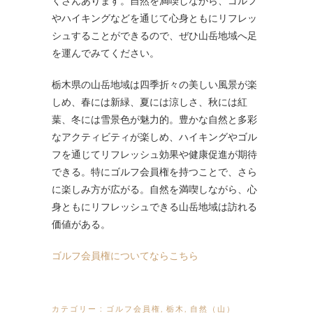
くさんあります。自然を満喫しながら、ゴルフ
やハイキングなどを通じて心身ともにリフレッ
シュすることができるので、ぜひ山岳地域へ足
を運んでみてください。
栃木県の山岳地域は四季折々の美しい風景が楽
しめ、春には新緑、夏には涼しさ、秋には紅
葉、冬には雪景色が魅力的。豊かな自然と多彩
なアクティビティが楽しめ、ハイキングやゴル
フを通じてリフレッシュ効果や健康促進が期待
できる。特にゴルフ会員権を持つことで、さら
に楽しみ方が広がる。自然を満喫しながら、心
身ともにリフレッシュできる山岳地域は訪れる
価値がある。
ゴルフ会員権についてならこちら
カテゴリー :
ゴルフ会員権
,
栃木
,
自然（山）