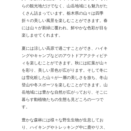
らの観光地だけでなく、山岳地域にも魅力がた
くさん詰まっています。栃木県の山々は四季
折々の美しい風景を楽しむことができます。春
には山々が新緑に覆われ、鮮やかな色彩が目を
楽しませてくれます。
夏には涼しい高原で過ごすことができ、ハイキ
ングやキャンプなどのアウトドアアクティビテ
ィを楽しむことができます。秋には紅葉が山々
を彩り、美しい景色が広がります。そして冬に
は雪化粧した山々が一層の美しさを放ち、冬山
登山や冬スポーツを楽しむことができます。山
岳地域には豊かな自然が広がっており、そこに
暮らす動植物たちの生態も見どころの一つで
す。
豊かな森林には様々な野生生物が生息してお
り、ハイキングやトレッキング中に鹿やリス、