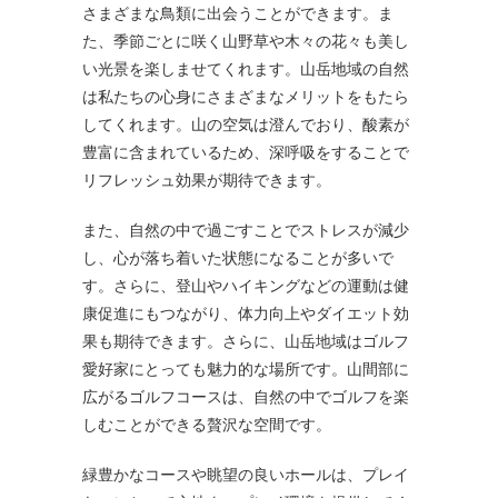
さまざまな鳥類に出会うことができます。ま
た、季節ごとに咲く山野草や木々の花々も美し
い光景を楽しませてくれます。山岳地域の自然
は私たちの心身にさまざまなメリットをもたら
してくれます。山の空気は澄んでおり、酸素が
豊富に含まれているため、深呼吸をすることで
リフレッシュ効果が期待できます。
また、自然の中で過ごすことでストレスが減少
し、心が落ち着いた状態になることが多いで
す。さらに、登山やハイキングなどの運動は健
康促進にもつながり、体力向上やダイエット効
果も期待できます。さらに、山岳地域はゴルフ
愛好家にとっても魅力的な場所です。山間部に
広がるゴルフコースは、自然の中でゴルフを楽
しむことができる贅沢な空間です。
緑豊かなコースや眺望の良いホールは、プレイ