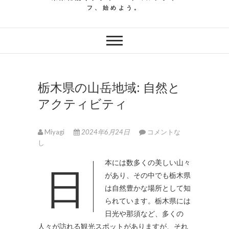
フ、始めよう。
栃木県の山岳地域: 自然と
アクティビティ
Miyagi
2024年6月24日
コメントな
し
日本には数多くの美しい山々
があり、その中でも栃木県
は自然豊かな場所として知
られています。
栃木県には
日光や那須など、多くの
人々が訪れる観光スポットがありますが、それ