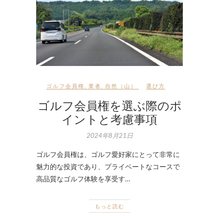
ゴルフ会員権
,
業者
,
自然（山）
選び方
ゴルフ会員権を選ぶ際のポ
イントと考慮事項
2024年8月21日
ゴルフ会員権は、ゴルフ愛好家にとって非常に
魅力的な投資であり、プライベートなコースで
高品質なゴルフ体験を享受す…
もっと読む