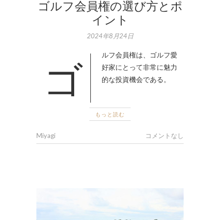
ゴルフ会員権の選び方とポ
イント
2024年8月24日
ゴルフ会員権は、ゴルフ愛
好家にとって非常に魅力
的な投資機会である。
もっと読む
Miyagi
コメントなし