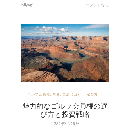
Miyagi
コメントなし
ゴルフ会員権
,
業者
,
自然（山）
選び方
魅力的なゴルフ会員権の選
び方と投資戦略
2024年8月18日