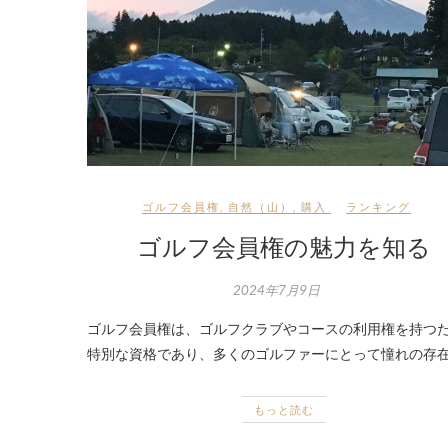
ゴルフ会員権
,
自然（山）
,
購入
ランキング
ゴルフ会員権の魅力を知る
2024年7月9日
ゴルフ会員権は、ゴルフクラブやコースの利用権を持つ
特別な資格であり、多くのゴルファーにとって憧れの存在
もっと読む