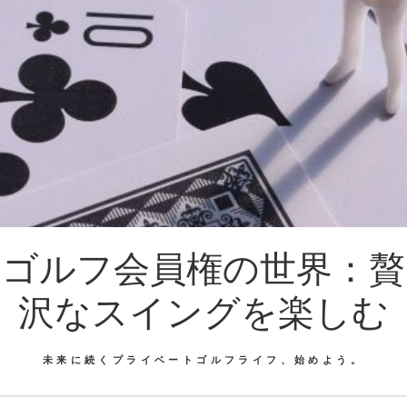
ゴルフ会員権の世界：贅
沢なスイングを楽しむ
未来に続くプライベートゴルフライフ、始めよう。