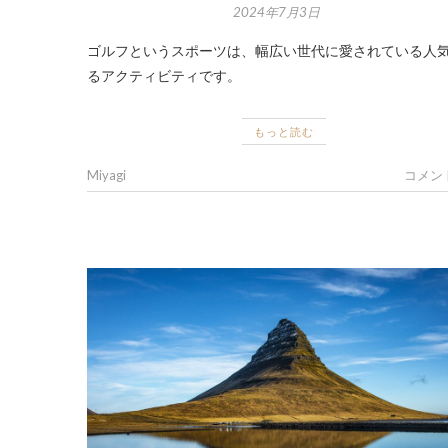
2024年7月3日
ゴルフというスポーツは、幅広い世代に愛されている人
るアクティビティです。
もっと読む
Miyagi
コメン