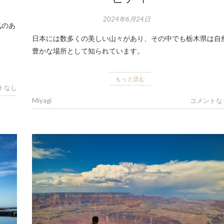
2024年6月24日
気のあ
日本には数多くの美しい山々があり、その中でも栃木県は自
豊かな場所として知られています。
もっと読む
トなし
Miyagi
コメントな