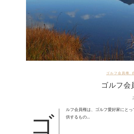
ゴルフ会員権
,
ゴルフ会
ゴルフ会員権は、ゴルフ愛好家にとって非常に魅力的な投資の機会であり、一定のプレー権や施設の利用権を提
供するもの…