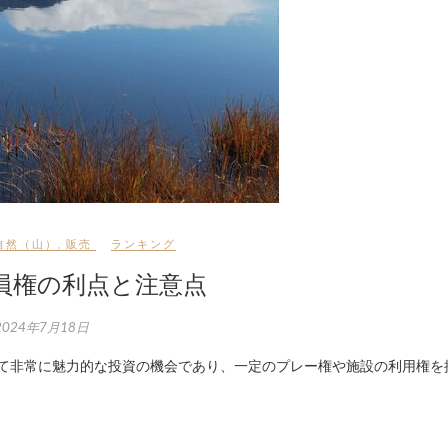
自然（山）
,
販売
ランキング
員権の利点と注意点
2024年7月18日